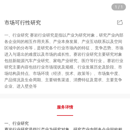
1
/
1
市场可行性研究
市场可行性研究
消费者研究
一、行业研究 赛岩行业研究是指以产业为研究对象，研究产业内部
商务政策研究
各企业间的相互作用关系、产业本身发展、产业互动联系以及空间
区域中的分布等，是研究各个行业市场内的特征 、竞争态势、市场
进入与退出的难度以及市场的成长性。赛岩行业研究主要研究对象
落地培训
包括新能源汽车产业研究、家电产业研究、医疗等行业 。赛岩行业
研究主要内容包括行业市场现状及规模、行业发展历史及阶段、市
专项定制咨询
场结构及特点、市场环境（经济、技术、政策等）、市场集中度、
产品情况及生命周期、主要销售渠道、消费特征及需求、主要竞争
企业、进入壁垒等
服务详情
一、行业研究
赛岩行业研究是指以产业为研究对象，研究产业内部各企业间的相