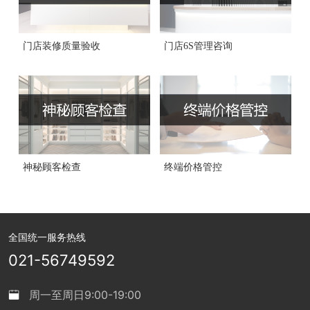
门店装修质量验收
门店6S管理咨询
神秘顾客检查
终端价格管控
全国统一服务热线
021-56749592
周一至周日9:00-19:00