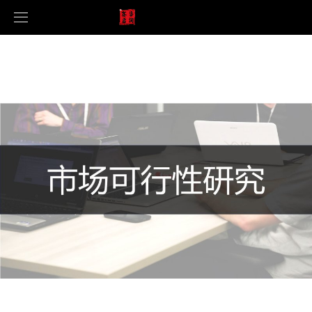
首页
公司简介
服务项目
企业文化
新闻中心
产品优势
门店装修质量验收
合作案例
门店6S管理咨询
公司新闻
调研系统
神秘顾客检查
行业新闻
案例展示
招贤纳士
终端价格管控
联系我们
竞争对手研究