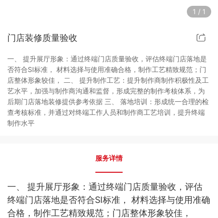
1
/
1
市场可行性研究
门店装修质量验收
消费者研究
一、 提升展厅形象：通过终端门店质量验收，评估终端门店落地是
商务政策研究
否符合SI标准， 材料选择与使用准确合格，制作工艺精致规范；门
店整体形象较佳， 二、 提升制作工艺：提升制作商制作积极性及工
艺水平，加强与制作商沟通和监督，形成完整的制作考核体系，为
落地培训
后期门店落地装修提供参考依据 三、 落地培训：形成统一合理的检
查考核标准，并通过对终端工作人员和制作商工艺培训，提升终端
专项定制咨询
制作水平
服务详情
一、
提升展厅形象：通过终端门店质量验收，评估
终端门店落地是否符合SI标准， 材料选择与使用准确
合格，制作工艺精致规范；门店整体形象较佳，