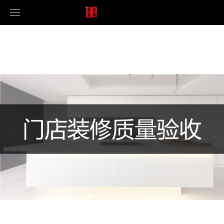
首页
公司简介
服务项目
企业文化
新闻中心
产品优势
门店装修质量验收
合作案例
门店6S管理咨询
公司新闻
调研系统
神秘顾客检查
行业新闻
案例展示
招贤纳士
终端价格管控
联系我们
竞争对手研究