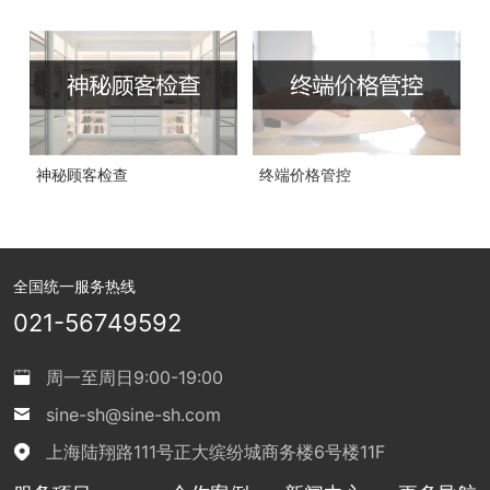
神秘顾客检查
终端价格管控
全国统一服务热线
021-56749592
周一至周日9:00-19:00
sine-sh@sine-sh.com
上海陆翔路111号正大缤纷城商务楼6号楼11F