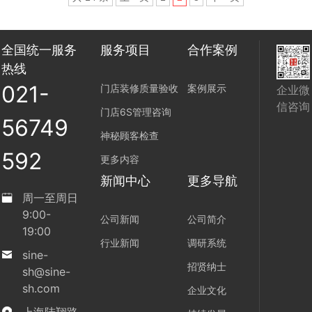
全国统一服务
服务项目
合作案例
热线
021-
门店装修质量验收
案例展示
企业微
信咨询
门店6S管理咨询
56749
神秘顾客检查
592
更多内容
新闻中心
更多导航
周一至周日
9:00-
公司新闻
公司简介
19:00
行业新闻
调研系统
sine-
招贤纳士
sh@sine-
sh.com
企业文化