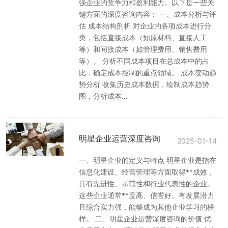
强企业的竞争力和盈利能力。以下是一些关
键方面的深度咨询内容： 一、成本分析与评
市场可行性研究
估 成本结构剖析 对企业的各项成本进行分
类，包括直接成本（如原材料、直接人工
消费者研究
等）和间接成本（如管理费用、销售费用
等）。 分析不同成本项目在总成本中的占
商务政策研究
比，确定成本控制的重点领域。 成本变动趋
势分析 收集历史成本数据，绘制成本趋势
图，分析成本…
落地培训
专项定制咨询
明星企业运营深度咨询
2025-01-14
一、明星企业的定义与特点 明星企业是指在
信息化建设、经营管理等方面取得**成效，
具有先进性、示范性和行业代表性的企业。
这些企业通常**度高、信誉好、有发展潜力
且综合实力强，能够成为其他企业学习的榜
样。 二、明星企业运营深度咨询的价值 优