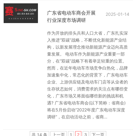
广东省电动车商会开展
2025-01-14
行业深度市场调研
作为开放的排头兵和人口大省，广东扎实深
入推进“双碳”战略，不断优化新能源产业结
构，以新发展理念推动新能源产业迈向高质
量发展。 电动车作为新能源产业重要一部
分，在“双碳”战略下有着举足轻重的位置。
然而，在近年电动车市场竞争白热化，品牌
加速集中化，常态化的背景下，广东电动车
企业、上游供应链及电动车门店等从业者的
生存状态如何，消费需求的关注点有哪些变
化，广东市场又将面临哪些新的挑战和机
遇? 广东省电动车商会(以下简称：省商会)
将在5月份启动“2022年度广东电动车深度
调研”，在启动活动之前，省商…
共 14 条
上一页
1
2
3
下一页